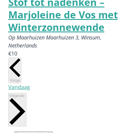
Stof tot nadenken –
Marjoleine de Vos met
Winterzonnewende
Op Maarhuizen
Maarhuizen 3, Winsum,
Netherlands
€10
Activiteiten
Vorige
Vandaag
Activiteiten
Volgende