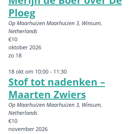
Merijn de Boer over De
Ploeg
Op Maarhuizen
Maarhuizen 3, Winsum,
Netherlands
€10
oktober 2026
zo
18
18 okt om 10:00
-
11:30
Stof tot nadenken –
Maarten Zwiers
Op Maarhuizen
Maarhuizen 3, Winsum,
Netherlands
€10
november 2026