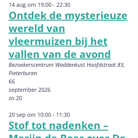
14 aug om 19:00
-
22:30
Ontdek de mysterieuze
wereld van
vleermuizen bij het
vallen van de avond
Bezoekerscentrum Waddenkust
Hoofdstraat 83,
Pieterburen
€6
september 2026
zo
20
20 sep om 10:00
-
11:30
Stof tot nadenken –