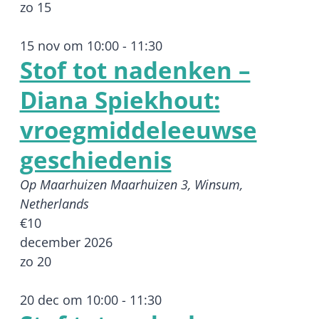
zo
15
15 nov om 10:00
-
11:30
Stof tot nadenken –
Diana Spiekhout:
vroegmiddeleeuwse
geschiedenis
Op Maarhuizen
Maarhuizen 3, Winsum,
Netherlands
€10
december 2026
zo
20
20 dec om 10:00
-
11:30