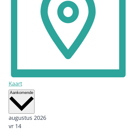
Kaart
Selecteer
Aankomende
een
datum.
augustus 2026
vr
14