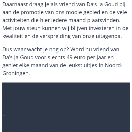
Daarnaast draag je als vriend van Da’s ja Goud bij
aan de promotie van ons mooie gebied en de vele
activiteiten die hier iedere maand plaatsvinden.
Met jouw steun kunnen wij blijven investeren in de
kwaliteit en de verspreiding van onze uitagenda.
Dus waar wacht je nog op? Word nu vriend van
Da’s ja Goud voor slechts 49 euro per jaar en
geniet elke maand van de leukst uitjes in Noord-
Groningen.
De leukste uitjes van Noord-Groningen

Westervalge 5a, Warffum