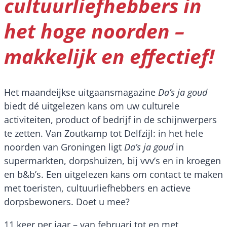
cultuurliefhebbers in
het hoge noorden –
makkelijk en effectief!
Het maandeijkse uitgaansmagazine
Da’s ja goud
biedt dé uitgelezen kans om uw culturele
activiteiten, product of bedrijf in de schijnwerpers
te zetten. Van Zoutkamp tot Delfzijl: in het hele
noorden van Groningen ligt
Da’s ja goud
in
supermarkten, dorpshuizen, bij vvv’s en in kroegen
en b&b’s. Een uitgelezen kans om contact te maken
met toeristen, cultuurliefhebbers en actieve
dorpsbewoners. Doet u mee?
11 keer per jaar – van februari tot en met