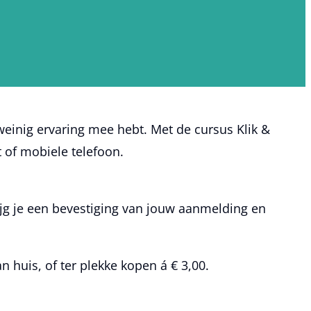
 weinig ervaring mee hebt. Met de cursus Klik &
t of mobiele telefoon.
ijg je een bevestiging van jouw aanmelding en
 huis, of ter plekke kopen á € 3,00.