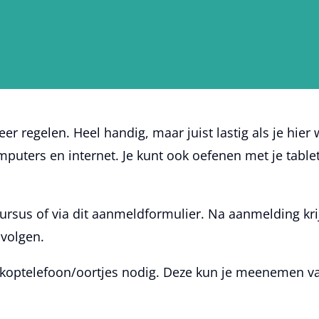
er regelen. Heel handig, maar juist lastig als je hier
puters en internet. Je kunt ook oefenen met je table
cursus of via dit aanmeldformulier. Na aanmelding kr
 volgen.
 koptelefoon/oortjes nodig. Deze kun je meenemen van