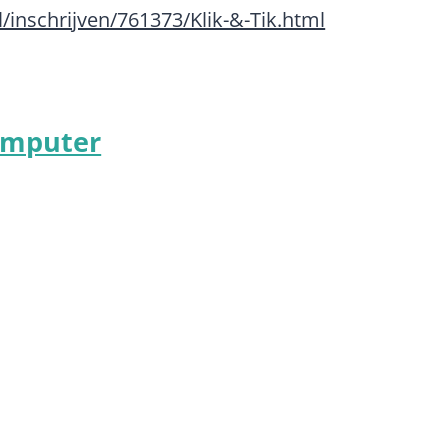
l/inschrijven/761373/Klik-&-Tik.html
computer