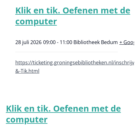
Klik en tik. Oefenen met de
computer
28 juli 2026
09:00 - 11:00
Bibliotheek Bedum
+ Googl
https://ticketing.groningsebibliotheken.nl/inschrijve
&-Tik.html
Klik en tik. Oefenen met de
computer