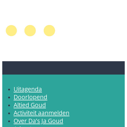
Uitagenda
Doorlopend
Altied Goud
Activiteit aanmelden
Over Da’s Ja Goud