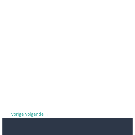
←
Vorige
Volgende
→