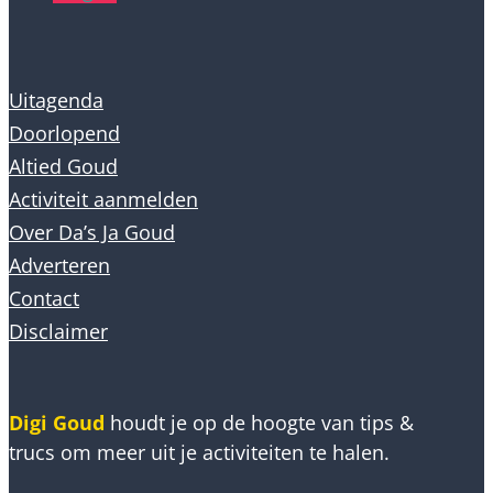
Uitagenda
Doorlopend
Altied Goud
Activiteit aanmelden
Over Da’s Ja Goud
Adverteren
Contact
Disclaimer
Digi Goud
houdt je op de hoogte van tips &
trucs om meer uit je activiteiten te halen.