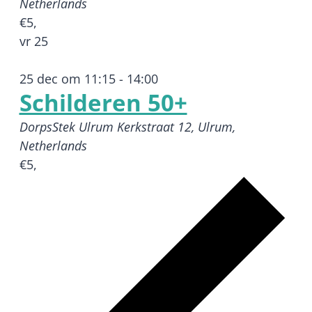
Netherlands
€5,
vr
25
25 dec om 11:15
-
14:00
Schilderen 50+
DorpsStek Ulrum
Kerkstraat 12, Ulrum,
Netherlands
€5,