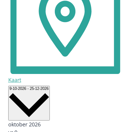
Kaart
Selecteer
9-10-2026
-
25-12-2026
een
datum.
oktober 2026