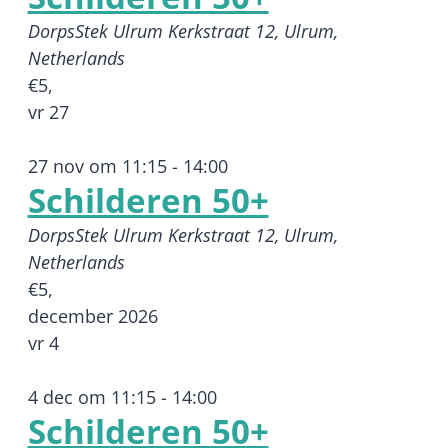
DorpsStek Ulrum
Kerkstraat 12, Ulrum,
Netherlands
€5,
vr
27
27 nov om 11:15
-
14:00
Schilderen 50+
DorpsStek Ulrum
Kerkstraat 12, Ulrum,
Netherlands
€5,
december 2026
vr
4
4 dec om 11:15
-
14:00
Schilderen 50+