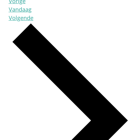
Activiteiten
Vorige
Vandaag
Activiteiten
Volgende