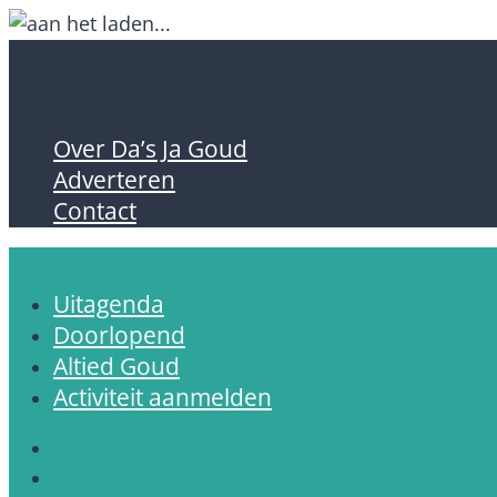
Over Da’s Ja Goud
Adverteren
Contact
Uitagenda
Doorlopend
Altied Goud
Activiteit aanmelden
Volgen
Volgen