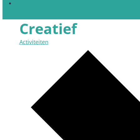
Volgen
Creatief
Activiteiten