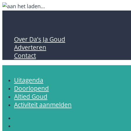
Over Da’s Ja Goud
Adverteren
Contact
Uitagenda
Doorlopend
Altied Goud
Activiteit aanmelden
Volgen
Volgen