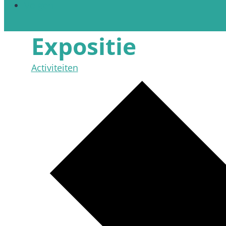
Volgen
Expositie
Activiteiten