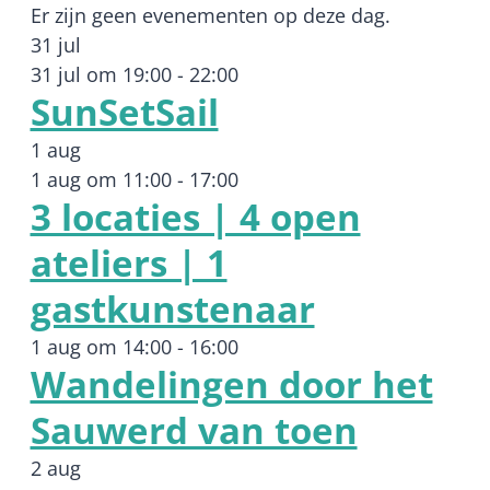
Er zijn geen evenementen op deze dag.
31 jul
31 jul om 19:00
-
22:00
SunSetSail
1 aug
1 aug om 11:00
-
17:00
3 locaties | 4 open
ateliers | 1
gastkunstenaar
1 aug om 14:00
-
16:00
Wandelingen door het
Sauwerd van toen
2 aug