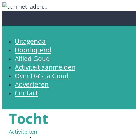
Uitagenda
Doorlopend
Altied Goud
Activiteit aanmelden
Over Da’s Ja Goud
Adverteren
Contact
Tocht
Activiteiten