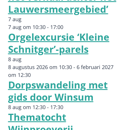
Lauwersmeergebied’
7 aug
7 aug om 10:30
-
17:00
Orgelexcursie ‘Kleine
Schnitger’-parels
8 aug
8 augustus 2026 om 10:30
-
6 februari 2027
om 12:30
Dorpswandeling met
gids door Winsum
8 aug om 12:30
-
17:30
Thematocht
Wijnproeverij