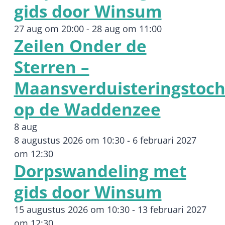
gids door Winsum
27 aug om 20:00
-
28 aug om 11:00
Zeilen Onder de
Sterren –
Maansverduisteringstoch
op de Waddenzee
8 aug
8 augustus 2026 om 10:30
-
6 februari 2027
om 12:30
Dorpswandeling met
gids door Winsum
15 augustus 2026 om 10:30
-
13 februari 2027
om 12:30