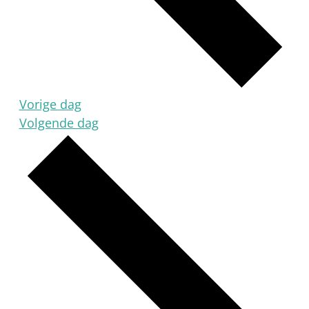
Vorige dag
Volgende dag