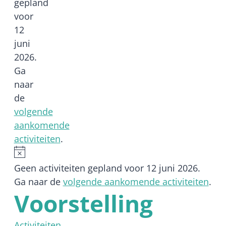
gepland
voor
12
juni
2026.
Ga
naar
de
volgende
aankomende
activiteiten
.
Bericht
Geen activiteiten gepland voor 12 juni 2026.
Ga naar de
volgende aankomende activiteiten
.
Voorstelling
Activiteiten