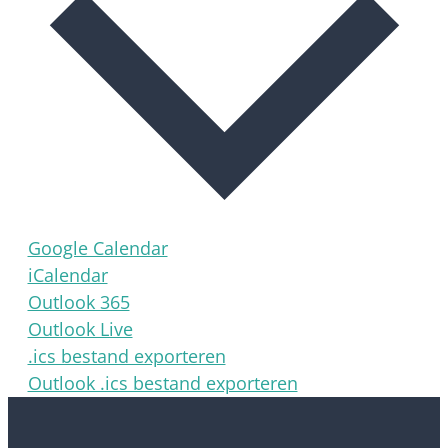
Google Calendar
iCalendar
Outlook 365
Outlook Live
.ics bestand exporteren
Outlook .ics bestand exporteren