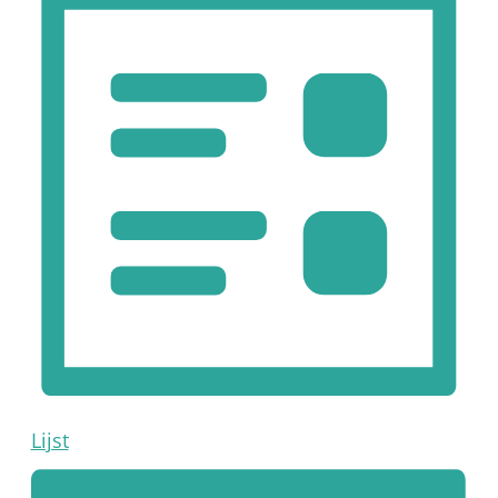
Lijst