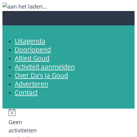
Uitagenda
Doorlopend
Altied Goud
Activiteit aanmelden
Over Da’s Ja Goud
Adverteren
Contact
Bericht
Geen
activiteiten