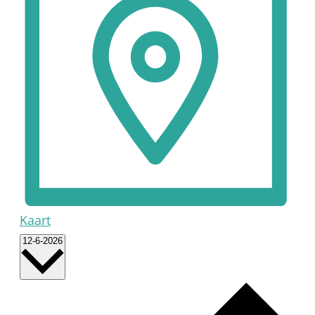
Kaart
Selecteer
12-6-2026
een
datum.