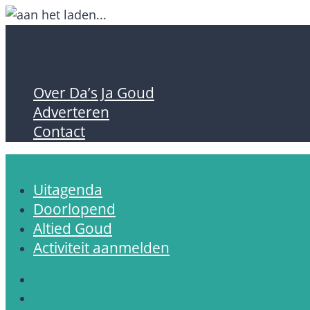
Over Da’s Ja Goud
Adverteren
Contact
Uitagenda
Doorlopend
Altied Goud
Activiteit aanmelden
Volgen
Volgen