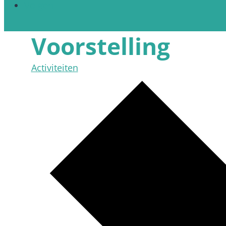
Volgen
Voorstelling
Activiteiten