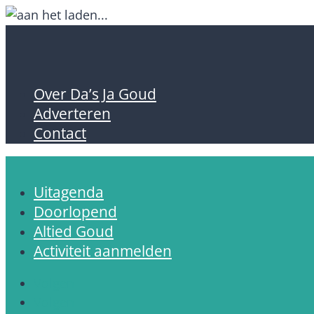
Over Da’s Ja Goud
Adverteren
Contact
Uitagenda
Doorlopend
Altied Goud
Activiteit aanmelden
Volgen
Volgen