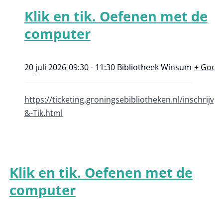
Klik en tik. Oefenen met de
computer
20 juli 2026
09:30 - 11:30
Bibliotheek Winsum
+ Goog
https://ticketing.groningsebibliotheken.nl/inschrijve
&-Tik.html
Klik en tik. Oefenen met de
computer