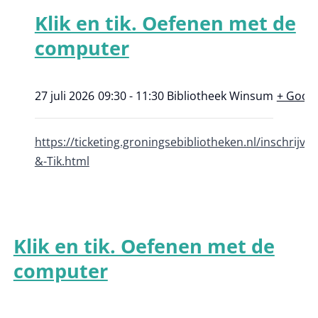
Klik en tik. Oefenen met de
computer
27 juli 2026
09:30 - 11:30
Bibliotheek Winsum
+ Goog
https://ticketing.groningsebibliotheken.nl/inschrijve
&-Tik.html
Klik en tik. Oefenen met de
computer